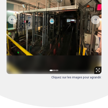
0
1
2
Cliquez sur les images pour agrandir.