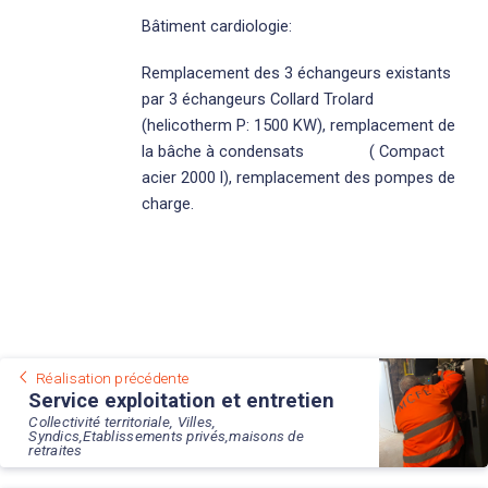
Bâtiment cardiologie:
Remplacement des 3 échangeurs existants
par 3 échangeurs Collard Trolard
(helicotherm P: 1500 KW), remplacement de
la bâche à condensats ( Compact
acier 2000 l), remplacement des pompes de
charge.
Réalisation précédente
Service exploitation et entretien
génie climatique
Collectivité territoriale, Villes,
Syndics,Etablissements privés,maisons de
retraites