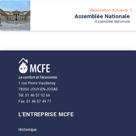
Réalisation suivante
Assemblée Nationale
Assemblée Nationale
Le confort et l'économie
1 rue Pierre Vaudenay
78350 JOUY-EN-JOSAS
Tél. 01 46 57 92 66
Fax. 01 46 57 49 77
L'ENTREPRISE MCFE
Historique