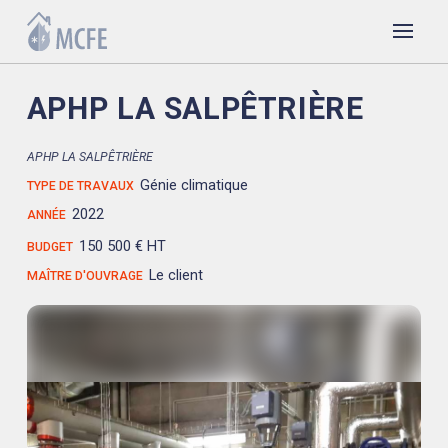
APHP LA SALPÊTRIÈRE
APHP LA SALPÊTRIÈRE
Génie climatique
TYPE DE TRAVAUX
2022
ANNÉE
150 500 € HT
BUDGET
Le client
MAÎTRE D'OUVRAGE