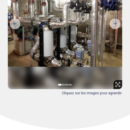
0
1
2
3
Cliquez sur les images pour agrandir.