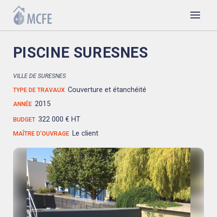
PISCINE SURESNES
VILLE DE SURESNES
Couverture et étanchéité
TYPE DE TRAVAUX
2015
ANNÉE
322 000 € HT
BUDGET
Le client
MAÎTRE D'OUVRAGE