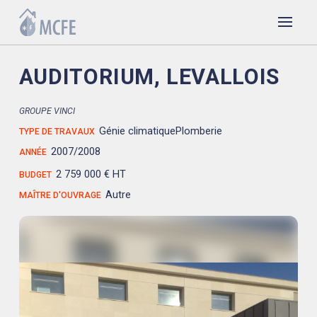
AUDITORIUM, LEVALLOIS
GROUPE VINCI
Génie climatique
Plomberie
TYPE DE TRAVAUX
2007/2008
ANNÉE
2 759 000 € HT
BUDGET
Autre
MAÎTRE D'OUVRAGE