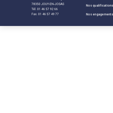
78350 JOUY-EN-JOSAS
Nos qualification
Tél. 01 46 57 92 66
Fax. 01 46 57 49 77
Nos engagement