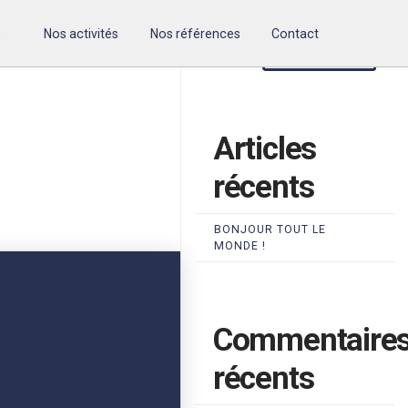
Rechercher
e
Nos activités
Nos références
Contact
RECHERCHER
Articles
récents
BONJOUR TOUT LE
MONDE !
Commentaire
récents