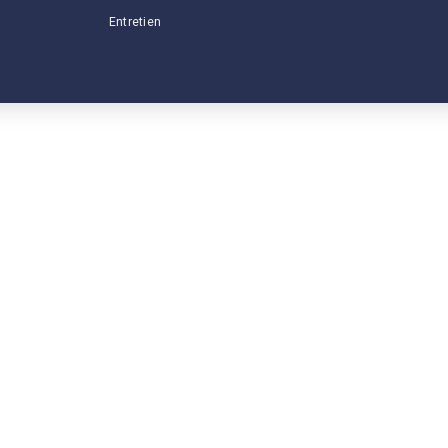
s
Entretien
s