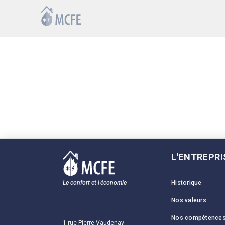
L'ENTREPR
Historique
Le confort et l'économie
Nos valeurs
Nos compétence
1 rue Pierre Vaudenay