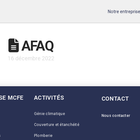
Notre entrepris
AFAQ
16 décembre 2022
ISE MCFE
ACTIVITÉS
CONTACT
Génie climatique
Nous contacter
Couverture et étanchéité
s
Plomberie